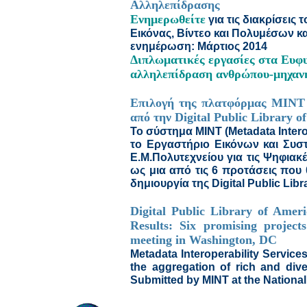
Αλληλεπίδρασης
Ενημερωθείτε
για τις διακρίσεις
Εικόνας, Βίντεο και Πολυμέσων κα
ενημέρωση: Μάρτιος 2014
Διπλωματικές εργασίες στα Ευφυ
αλληλεπίδραση ανθρώπου-μηχα
Επιλογή της πλατφόρμας MINT (
από την Digital Public Library o
Το σύστημα MINT (Metadata Intero
το Εργαστήριο Εικόνων και Συ
Ε.Μ.Πολυτεχνείου για τις Ψηφιακ
ως μια από τις 6 προτάσεις που
δημιουργία της Digital Public Libr
Digital Public Library of Amer
Results: Six promising project
meeting in Washington, DC
Metadata Interoperability Service
the aggregation of rich and dive
Submitted by MINT at the National